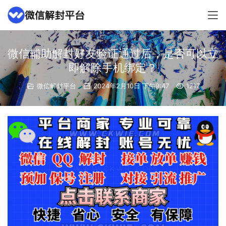
微信辅助解封好友验证通过后，是否可以立
即解除手机绑定？
微信解封平台
2024年2月10日 下午9:47
1217