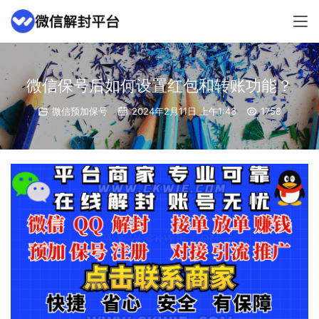
微信保号后如何设置红包和转账功能？
微信预加保号
2024年2月11日 上午1:48
1758