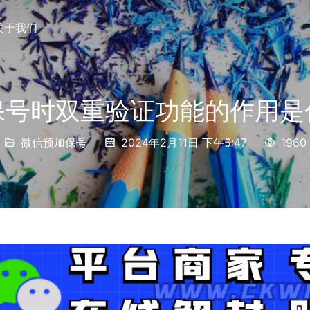
关于我们
保号时双重验证功能的作用是
微信预加保号
2024年2月11日 下午5:47
1960