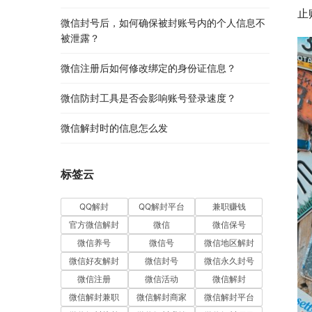
止
微信封号后，如何确保被封账号内的个人信息不
被泄露？
微信注册后如何修改绑定的身份证信息？
微信防封工具是否会影响账号登录速度？
微信解封时的信息怎么发
标签云
QQ解封
QQ解封平台
兼职赚钱
官方微信解封
微信
微信保号
微信养号
微信号
微信地区解封
微信好友解封
微信封号
微信永久封号
微信注册
微信活动
微信解封
微信解封兼职
微信解封商家
微信解封平台