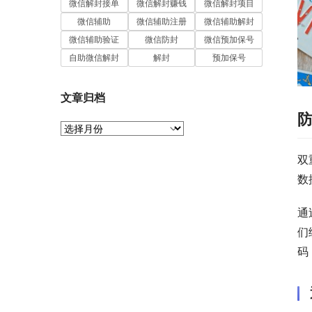
微信解封接单
微信解封赚钱
微信解封项目
微信辅助
微信辅助注册
微信辅助解封
微信辅助验证
微信防封
微信预加保号
自助微信解封
解封
预加保号
文章归档
文
章
归
双
档
数
通
们
码