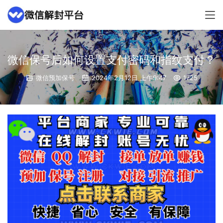
微信保号后如何设置支付密码和指纹支付？
微信预加保号
2024年2月12日 上午9:47
1725