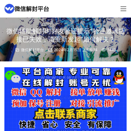
微信辅助解封时好友验证提示“验证邀请链
接已失效，请重新发起”如何解决？
微信解封平台
2024年2月15日 上午6:14
1449