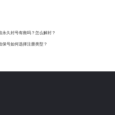
信永久封号有救吗？怎么解封？
信保号如何选择注册类型？