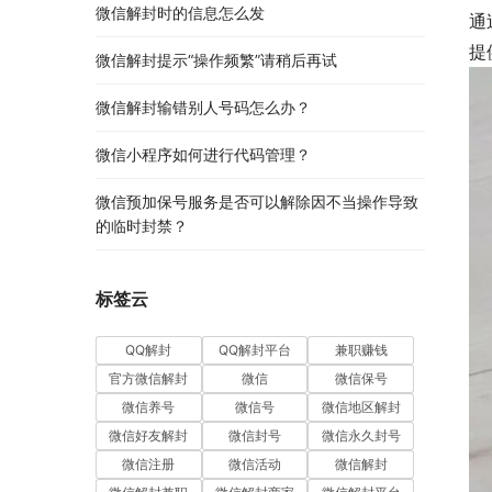
微信解封时的信息怎么发
通
提
微信解封提示“操作频繁”请稍后再试
微信解封输错别人号码怎么办？
微信小程序如何进行代码管理？
微信预加保号服务是否可以解除因不当操作导致
的临时封禁？
标签云
QQ解封
QQ解封平台
兼职赚钱
官方微信解封
微信
微信保号
微信养号
微信号
微信地区解封
微信好友解封
微信封号
微信永久封号
微信注册
微信活动
微信解封