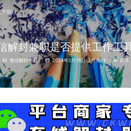
关于我们
信解封兼职是否提供工作工
微信解封平台
2024年2月16日 上午6:14
898