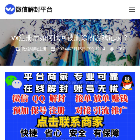
vx注册后如何找回被删除的游戏记录？
微信辅助注册
2024年2月16日 下午12:14
1767