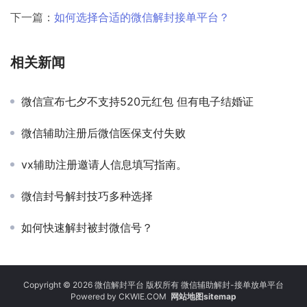
下一篇：
如何选择合适的微信解封接单平台？
相关新闻
微信宣布七夕不支持520元红包 但有电子结婚证
微信辅助注册后微信医保支付失败
vx辅助注册邀请人信息填写指南。
微信封号解封技巧多种选择
如何快速解封被封微信号？
Copyright © 2026 微信解封平台 版权所有 微信辅助解封-接单放单平台
Powered by
CKWIE.COM
网站地图sitemap