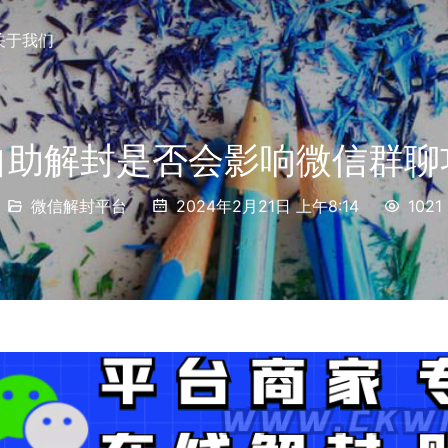
关于我们
自助解封是否会影响微信群聊
微信解封平台
2024年2月21日 上午8:14
1021