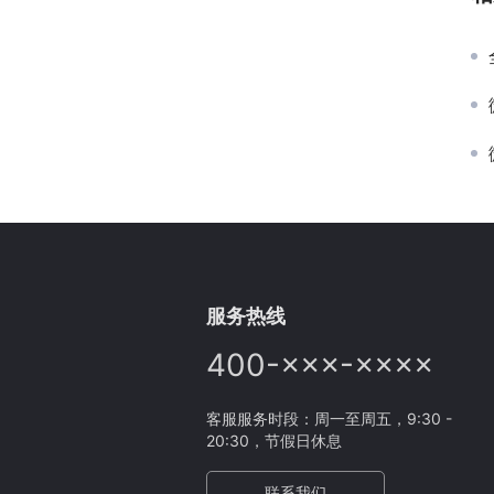
服务热线
400-×××-××××
客服服务时段：周一至周五，9:30 -
20:30，节假日休息
联系我们