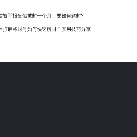
信被举报售假被封一个月，要如何解封?
信打麻将封号如何快速解封？实用技巧分享