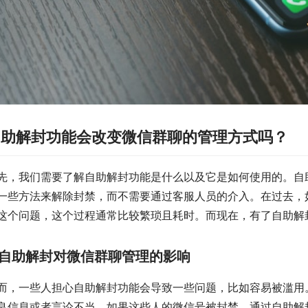
自助解封功能会改变微信群聊的管理方式吗？
先，我们需要了解自助解封功能是什么以及它是如何使用的。自
一些方法来解除封禁，而不需要通过客服人员的介入。在过去，
这个问题，这个过程通常比较繁琐且耗时。而现在，有了自助解
自助解封对微信群聊管理的影响
而，一些人担心自助解封功能会导致一些问题，比如容易被滥用
良信息或者言论不当，如果这些人的微信号被封禁，通过自助解