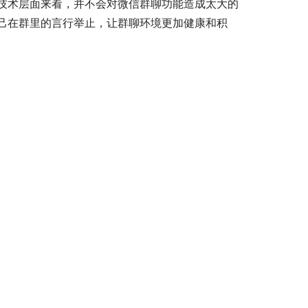
技术层面来看，并不会对微信群聊功能造成太大的
己在群里的言行举止，让群聊环境更加健康和积