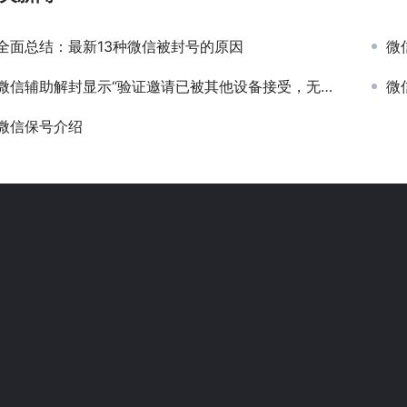
全面总结：最新13种微信被封号的原因
微
微信辅助解封显示“验证邀请已被其他设备接受，无需重复操作”但实际未操作如何解决？
微
微信保号介绍