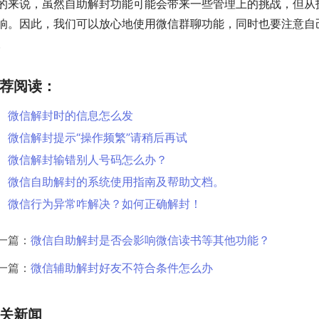
的来说，虽然自助解封功能可能会带来一些管理上的挑战，但从
响。因此，我们可以放心地使用微信群聊功能，同时也要注意自
。
荐阅读：
微信解封时的信息怎么发
微信解封提示“操作频繁”请稍后再试
微信解封输错别人号码怎么办？
微信自助解封的系统使用指南及帮助文档。
微信行为异常咋解决？如何正确解封！
一篇：
微信自助解封是否会影响微信读书等其他功能？
一篇：
微信辅助解封好友不符合条件怎么办
关新闻