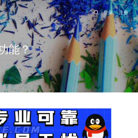
登录
注册
功能？