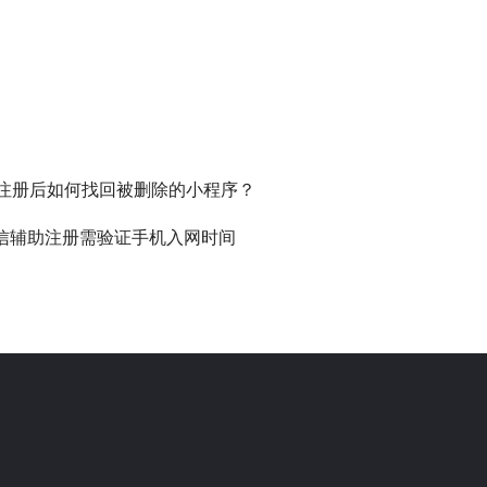
x注册后如何找回被删除的小程序？
信辅助注册需验证手机入网时间