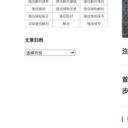
微信解封接单
微信解封赚钱
微信解封项目
微信辅助
微信辅助注册
微信辅助解封
微信辅助验证
微信防封
微信预加保号
自助微信解封
解封
预加保号
文章归档
注
文
章
归
档
首