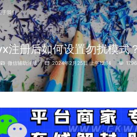
关于我们
vx注册后如何设置勿扰模式
微信辅助注册
2024年2月25日 上午12:14
1796