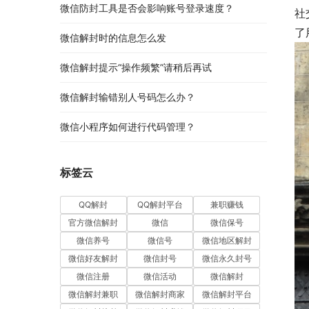
微信防封工具是否会影响账号登录速度？
社
了
微信解封时的信息怎么发
微信解封提示“操作频繁”请稍后再试
微信解封输错别人号码怎么办？
微信小程序如何进行代码管理？
标签云
QQ解封
QQ解封平台
兼职赚钱
官方微信解封
微信
微信保号
微信养号
微信号
微信地区解封
微信好友解封
微信封号
微信永久封号
微信注册
微信活动
微信解封
微信解封兼职
微信解封商家
微信解封平台