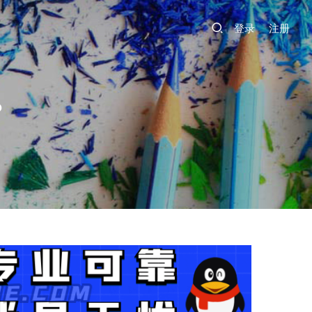
登录
注册
？