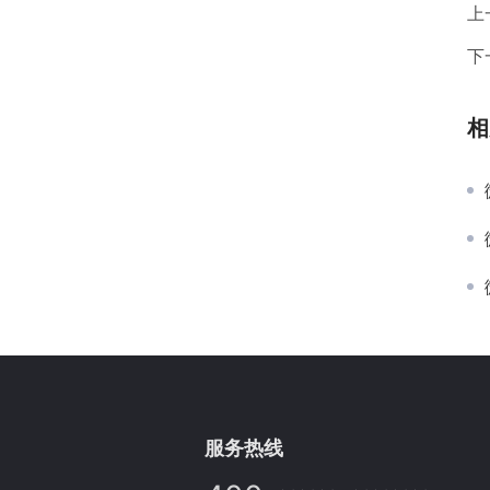
上
下
相
服务热线