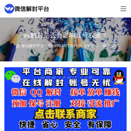
vx解封是否会影响账号权重？
微信解封平台
2024年2月26日 上午2:13
1191