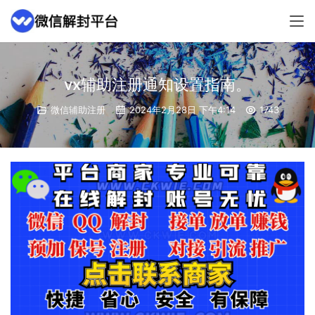
vx辅助注册通知设置指南。
微信辅助注册
2024年2月28日 下午4:14
1743