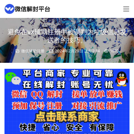
避免在vx辅助注册中被误判为垃圾信息发
送者的技巧。
微信辅助注册
2024年2月29日 上午2:14
1670