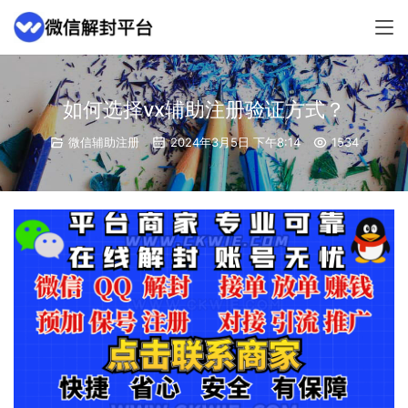
如何选择vx辅助注册验证方式？
微信辅助注册
2024年3月5日 下午8:14
1534