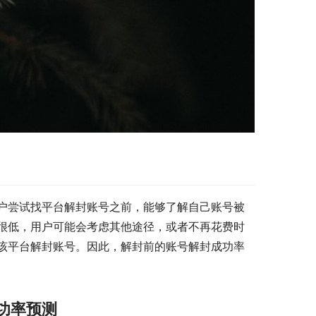
户尝试找平台解封账号之前，能够了解自己账号被
很低，用户可能会考虑其他途径，或者不再花费时
该平台解封账号。因此，解封前的账号解封成功率
功率预测