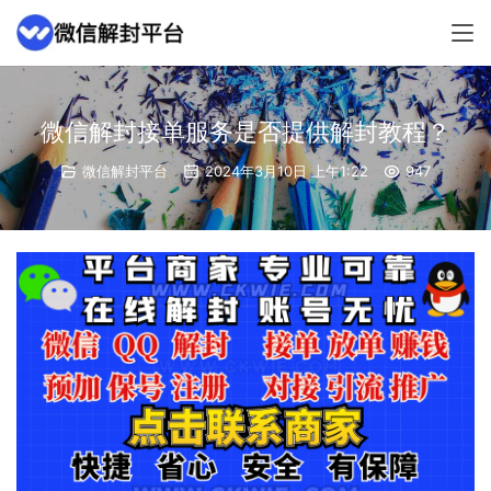
微信解封接单服务是否提供解封教程？
微信解封平台
2024年3月10日 上午1:22
947