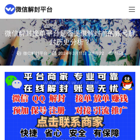
微信解封接单平台是否提供解封前的账号解
封历史分析？
微信解封平台
2024年3月11日 上午1:22
1158