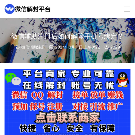
微信辅助注册后如何解除手机号绑定？
微信辅助注册
2024年3月11日 上午3:22
2829