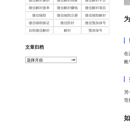
微信解封兼职
微信解封商家
微信解封平台
微信解封接单
微信解封赚钱
微信解封项目
微信辅助
微信辅助注册
微信辅助解封
微信辅助验证
微信防封
微信预加保号
自助微信解封
解封
预加保号
文章归档
在
文
账
章
归
档
另
导