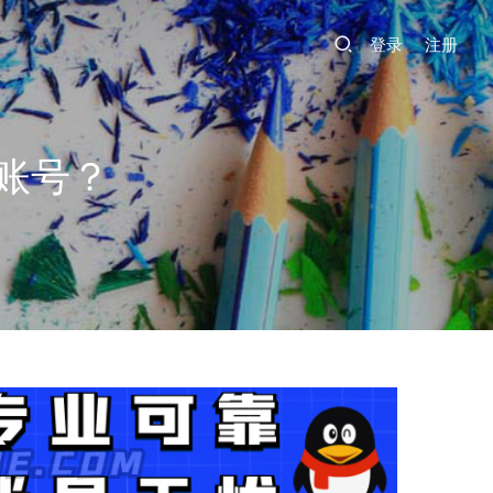
登录
注册
账号？