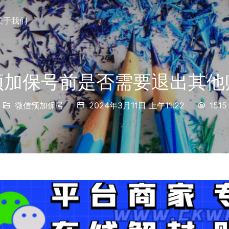
关于我们
预加保号前是否需要退出其他
微信预加保号
2024年3月11日 上午11:22
1515