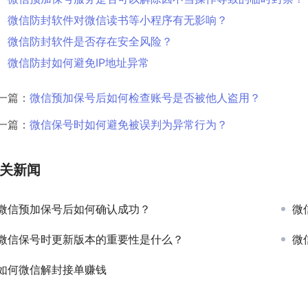
微信防封软件对微信读书等小程序有无影响？
微信防封软件是否存在安全风险？
微信防封如何避免IP地址异常
一篇：
微信预加保号后如何检查账号是否被他人盗用？
一篇：
微信保号时如何避免被误判为异常行为？
关新闻
微信预加保号后如何确认成功？
微
微信保号时更新版本的重要性是什么？
微
如何微信解封接单赚钱