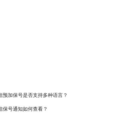
信预加保号是否支持多种语言？
信保号通知如何查看？