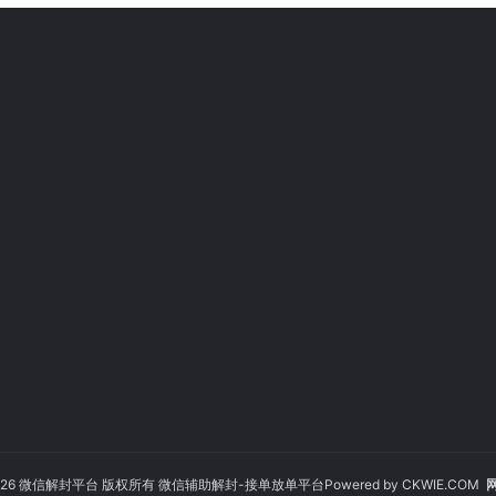
© 2026 微信解封平台 版权所有 微信辅助解封-接单放单平台Powered by
CKWIE.COM
网