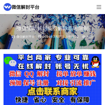
微信辅助解封能否解除临时限制
微信解封平台
2024年3月17日 上午11:22
1251