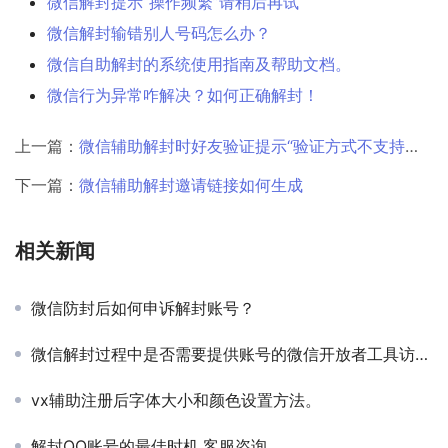
微信解封提示“操作频繁”请稍后再试
微信解封输错别人号码怎么办？
微信自助解封的系统使用指南及帮助文档。
微信行为异常咋解决？如何正确解封！
上一篇：
微信辅助解封时好友验证提示“验证方式不支持该地区”如何解决？
下一篇：
微信辅助解封邀请链接如何生成
相关新闻
微信防封后如何申诉解封账号？
微信解封过程中是否需要提供账号的微信开放者工具访问权限？
vx辅助注册后字体大小和颜色设置方法。
解封QQ账号的最佳时机,客服咨询