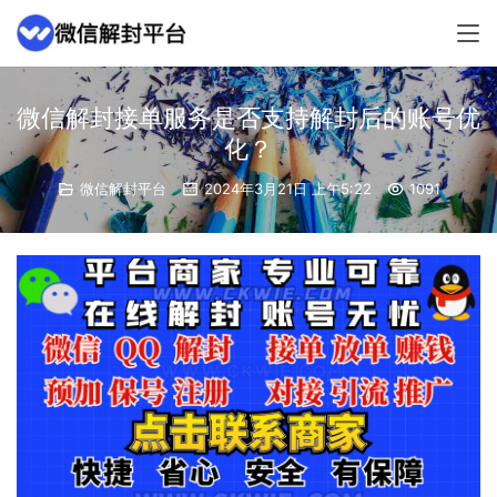
微信解封接单服务是否支持解封后的账号优
化？
微信解封平台
2024年3月21日 上午5:22
1091