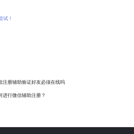
尝试！
信注册辅助验证好友必须在线吗
何进行微信辅助注册？