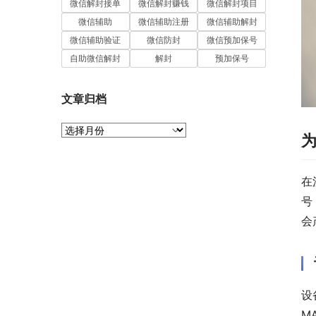
微信解封接单
微信解封赚钱
微信解封项目
微信辅助
微信辅助注册
微信辅助解封
微信辅助验证
微信防封
微信预加保号
自助微信解封
解封
预加保号
文章归档
文
章
归
档
在
号
会
设
M