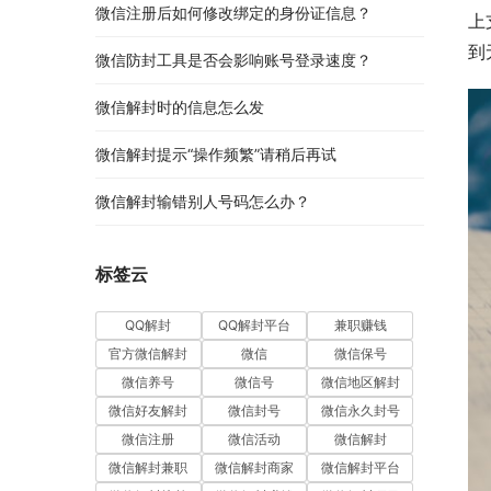
微信注册后如何修改绑定的身份证信息？
上
到
微信防封工具是否会影响账号登录速度？
微信解封时的信息怎么发
微信解封提示“操作频繁”请稍后再试
微信解封输错别人号码怎么办？
标签云
QQ解封
QQ解封平台
兼职赚钱
官方微信解封
微信
微信保号
微信养号
微信号
微信地区解封
微信好友解封
微信封号
微信永久封号
微信注册
微信活动
微信解封
微信解封兼职
微信解封商家
微信解封平台