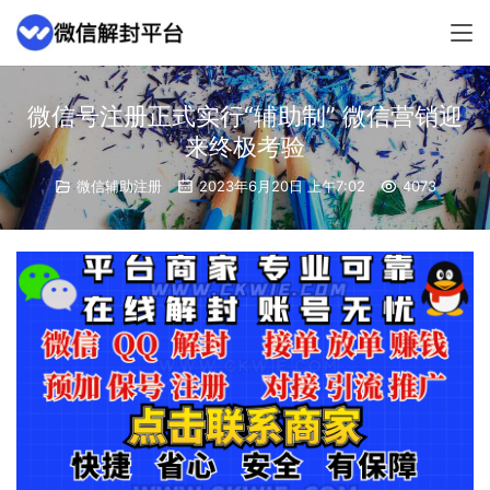
微信号注册正式实行“辅助制” 微信营销迎
来终极考验
微信辅助注册
2023年6月20日 上午7:02
4073