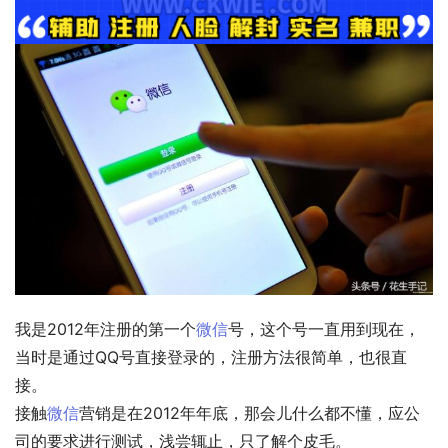
我是2012年注册的第一个
微信
号，这个号一直用到现在，
当时是通过QQ号直接登录的，注册方法很简单，也很直
接。
接触
微信
营销是在2012年年底，那会儿什么都不懂，应公
司的要求进行测试，浅尝辄止，只了解个皮毛。