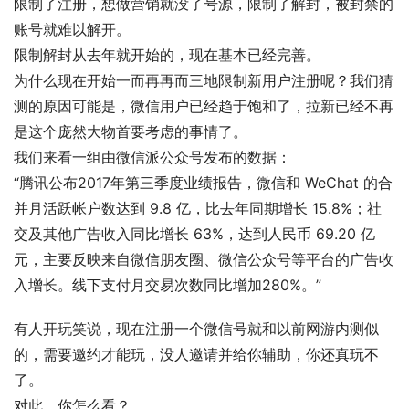
限制了注册，想做营销就没了号源，限制了解封，被封禁的
账号就难以解开。
限制解封从去年就开始的，现在基本已经完善。
为什么现在开始一而再再而三地限制新用户注册呢？我们猜
测的原因可能是，微信用户已经趋于饱和了，拉新已经不再
是这个庞然大物首要考虑的事情了。
我们来看一组由微信派公众号发布的数据：
“腾讯公布2017年第三季度业绩报告，微信和 WeChat 的合
并月活跃帐户数达到 9.8 亿，比去年同期增长 15.8%；社
交及其他广告收入同比增长 63%，达到人民币 69.20 亿
元，主要反映来自微信朋友圈、微信公众号等平台的广告收
入增长。线下支付月交易次数同比增加280%。”
有人开玩笑说，现在注册一个微信号就和以前网游内测似
的，需要邀约才能玩，没人邀请并给你辅助，你还真玩不
了。
对此，你怎么看？