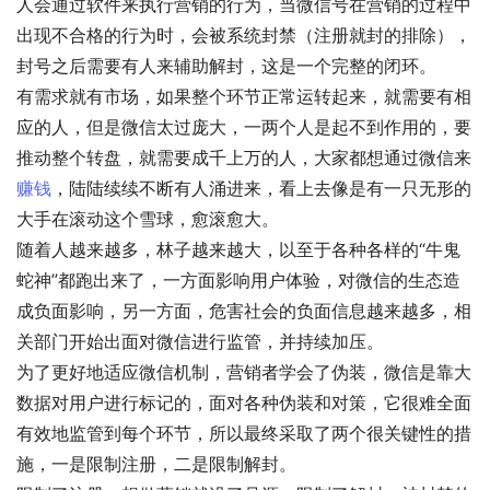
人会通过软件来执行营销的行为，当微信号在营销的过程中
出现不合格的行为时，会被系统封禁（注册就封的排除），
封号之后需要有人来辅助解封，这是一个完整的闭环。
有需求就有市场，如果整个环节正常运转起来，就需要有相
应的人，但是微信太过庞大，一两个人是起不到作用的，要
推动整个转盘，就需要成千上万的人，大家都想通过微信来
赚钱
，陆陆续续不断有人涌进来，看上去像是有一只无形的
大手在滚动这个雪球，愈滚愈大。
随着人越来越多，林子越来越大，以至于各种各样的“牛鬼
蛇神”都跑出来了，一方面影响用户体验，对微信的生态造
成负面影响，另一方面，危害社会的负面信息越来越多，相
关部门开始出面对微信进行监管，并持续加压。
为了更好地适应微信机制，营销者学会了伪装，微信是靠大
数据对用户进行标记的，面对各种伪装和对策，它很难全面
有效地监管到每个环节，所以最终采取了两个很关键性的措
施，一是限制注册，二是限制解封。