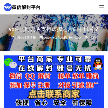
vx注册时是否支持虚拟运营商手机号？
微信辅助注册
2024年3月26日 上午9:22
1787