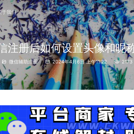
关于我们
信注册后如何设置头像和昵
微信辅助注册
2024年4月6日 上午11:22
2173