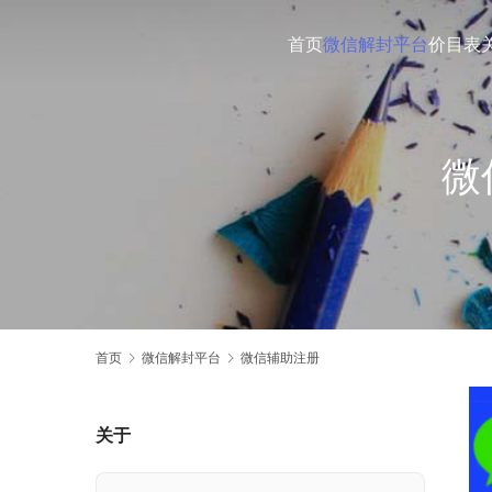
首页
微信解封平台
价目表
微
首页
微信解封平台
微信辅助注册
关于