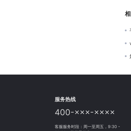
相
服务热线
400-×××-××××
客服服务时段：周一至周五，9:30 -