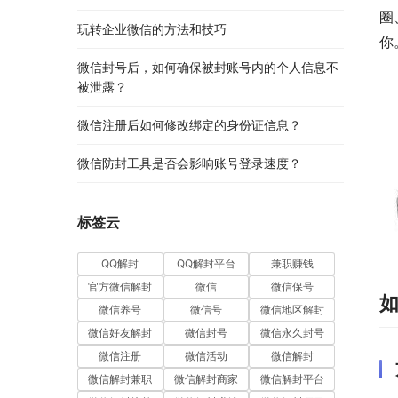
圈
玩转企业微信的方法和技巧
你
微信封号后，如何确保被封账号内的个人信息不
被泄露？
微信注册后如何修改绑定的身份证信息？
微信防封工具是否会影响账号登录速度？
标签云
QQ解封
QQ解封平台
兼职赚钱
官方微信解封
微信
微信保号
微信养号
微信号
微信地区解封
微信好友解封
微信封号
微信永久封号
微信注册
微信活动
微信解封
微信解封兼职
微信解封商家
微信解封平台