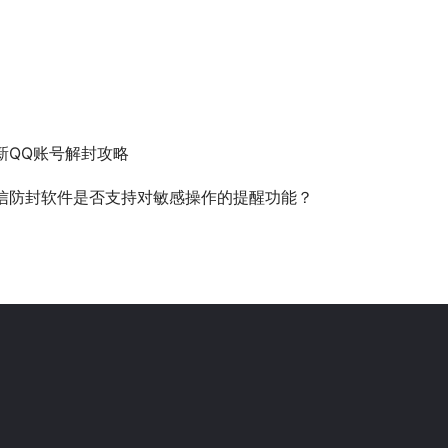
新QQ账号解封攻略
信防封软件是否支持对敏感操作的提醒功能？