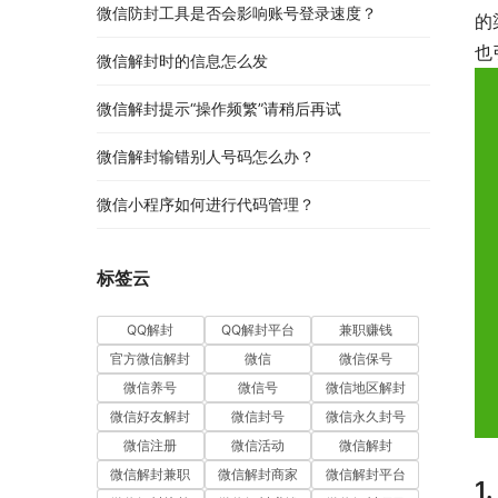
微信防封工具是否会影响账号登录速度？
的
也
微信解封时的信息怎么发
微信解封提示“操作频繁”请稍后再试
微信解封输错别人号码怎么办？
微信小程序如何进行代码管理？
标签云
QQ解封
QQ解封平台
兼职赚钱
官方微信解封
微信
微信保号
微信养号
微信号
微信地区解封
微信好友解封
微信封号
微信永久封号
微信注册
微信活动
微信解封
微信解封兼职
微信解封商家
微信解封平台
1