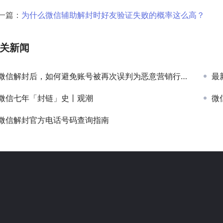
一篇：
为什么微信辅助解封时好友验证失败的概率这么高？
关新闻
微信解封后，如何避免账号被再次误判为恶意营销行为？
最
微信七年「封链」史丨观潮
微
微信解封官方电话号码查询指南