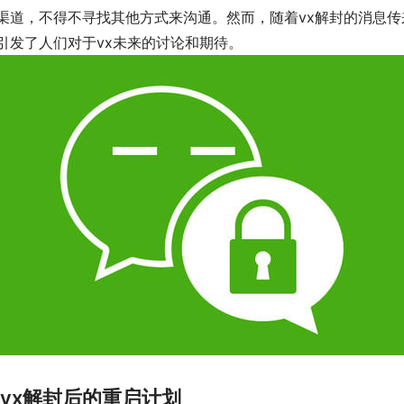
渠道，不得不寻找其他方式来沟通。然而，随着vx解封的消息传
引发了人们对于vx未来的讨论和期待。
. vx解封后的重启计划