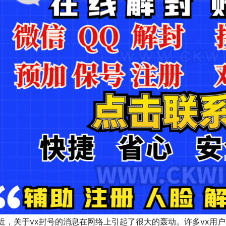
近，关于vx封号的消息在网络上引起了很大的轰动。许多vx用