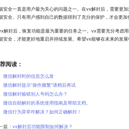
据安全一直是用户最为关心的问题之一。在vx解封后，需要更
据安全。只有用户感到自己的数据得到了充分的保护，才会更加信
vx解封后，恢复功能是最为重要的任务之一。vx需要充分考虑
据安全，才能更好地重启并持续发展。希望vx能够在未来的发
。
荐阅读：
微信解封时的信息怎么发
微信解封提示“操作频繁”请稍后再试
微信解封输错别人号码怎么办？
微信自助解封的系统使用指南及帮助文档。
微信行为异常咋解决？如何正确解封！
一篇：
vx解封后功能限制如何解决？