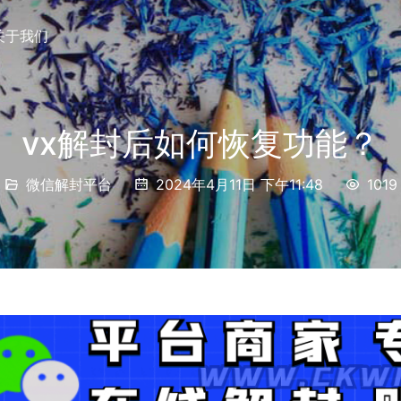
关于我们
vx解封后如何恢复功能？
微信解封平台
2024年4月11日 下午11:48
1019