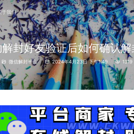
关于我们
助解封好友验证后如何确认解
微信解封平台
2024年4月23日 下午1:49
1319