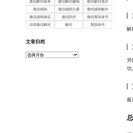
微信解封接单
微信解封赚钱
微信解封项目
微信辅助
微信辅助注册
微信辅助解封
微信辅助验证
微信防封
微信预加保号
自助微信解封
解封
预加保号
解
文章归档
文
另
章
归
功
档
最