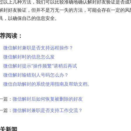
过以上几种方法，我们可以比较准确地确认解封好友验证是否成
解封好友验证，但并不是万无一失的方法，可能会存在一定的风
具，以确保自己的信息安全。
荐阅读：
微信解封兼职是否支持远程操作？
微信解封时的信息怎么发
微信解封提示“操作频繁”请稍后再试
微信解封输错别人号码怎么办？
微信自助解封的系统使用指南及帮助文档。
一篇：
微信解封后如何恢复被删除的好友
一篇：
微信解封兼职是否支持工作交流？
关新闻