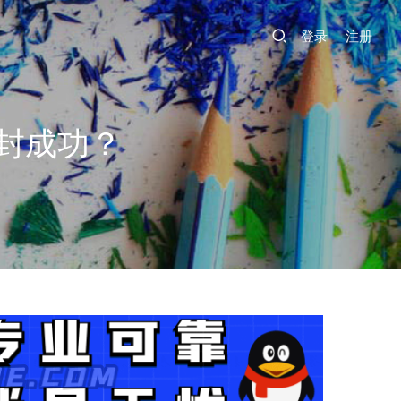
登录
注册
封成功？