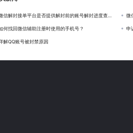
微信解封接单平台是否提供解封前的账号解封进度查询？
微
如何找回微信辅助注册时使用的手机号？
申
详解QQ账号被封禁原因