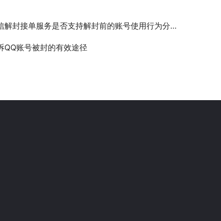
信解封接单服务是否支持解封前的账号使用行为分析？
诉QQ账号被封的有效途径