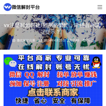
vx注册时如何处理“网络繁忙，请稍后再试”
提示？
微信辅助注册
2024年4月25日 上午7:49
1921