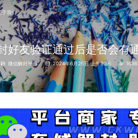
关于我们
封好友验证通过后是否会有
微信解封平台
2024年6月26日 上午9:56
1686