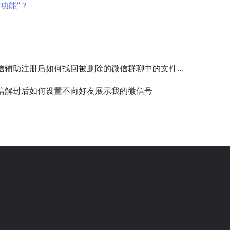
功能”？
信辅助注册后如何找回被删除的微信群聊中的文件和链接？
信解封后如何设置不向好友展示我的微信号