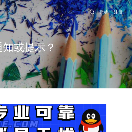
登录
注册
通知或提示？