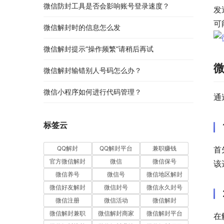
微信防封工具是否会影响账号登录速度？
发
可
微信解封时的信息怎么发
微信解封提示“操作频繁”请稍后再试
微信解封输错别人号码怎么办？
微信小程序如何进行代码管理？
通
标签云
QQ解封
QQ解封平台
兼职赚钱
首
官方微信解封
微信
微信保号
该
微信养号
微信号
微信地区解封
微信好友解封
微信封号
微信永久封号
微信注册
微信活动
微信解封
微信解封兼职
微信解封商家
微信解封平台
在