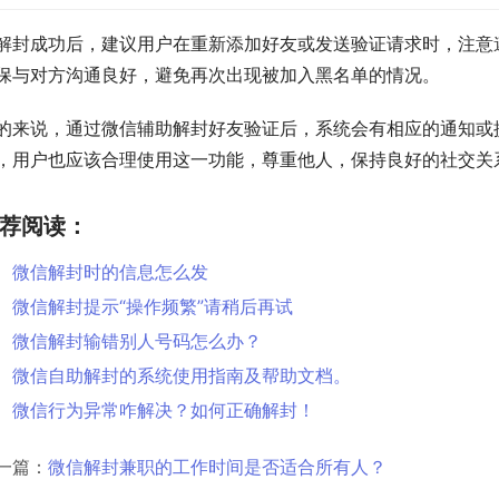
解封成功后，建议用户在重新添加好友或发送验证请求时，注意
保与对方沟通良好，避免再次出现被加入黑名单的情况。
的来说，通过微信辅助解封好友验证后，系统会有相应的通知或
，用户也应该合理使用这一功能，尊重他人，保持良好的社交关
荐阅读：
微信解封时的信息怎么发
微信解封提示“操作频繁”请稍后再试
微信解封输错别人号码怎么办？
微信自助解封的系统使用指南及帮助文档。
微信行为异常咋解决？如何正确解封！
一篇：
微信解封兼职的工作时间是否适合所有人？