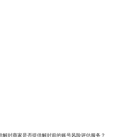
信解封商家是否提供解封前的账号风险评估服务？