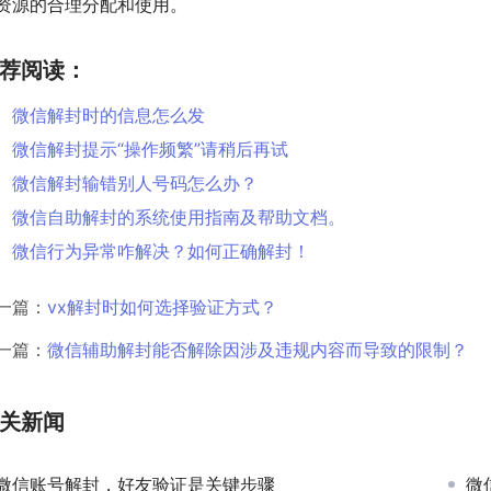
资源的合理分配和使用。
荐阅读：
微信解封时的信息怎么发
微信解封提示“操作频繁”请稍后再试
微信解封输错别人号码怎么办？
微信自助解封的系统使用指南及帮助文档。
微信行为异常咋解决？如何正确解封！
一篇：
vx解封时如何选择验证方式？
一篇：
微信辅助解封能否解除因涉及违规内容而导致的限制？
关新闻
微信账号解封，好友验证是关键步骤
微