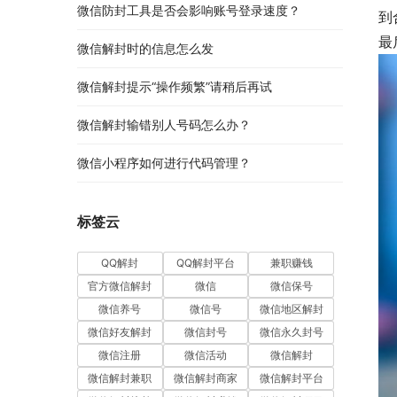
微信防封工具是否会影响账号登录速度？
到
最
微信解封时的信息怎么发
微信解封提示“操作频繁”请稍后再试
微信解封输错别人号码怎么办？
微信小程序如何进行代码管理？
标签云
QQ解封
QQ解封平台
兼职赚钱
官方微信解封
微信
微信保号
微信养号
微信号
微信地区解封
微信好友解封
微信封号
微信永久封号
微信注册
微信活动
微信解封
微信解封兼职
微信解封商家
微信解封平台