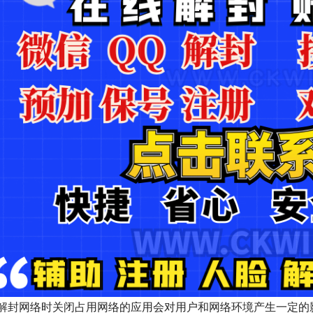
解封网络时关闭占用网络的应用会对用户和网络环境产生一定的