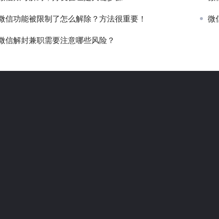
微信功能被限制了怎么解除？方法很重要！
微
微信解封兼职需要注意哪些风险？