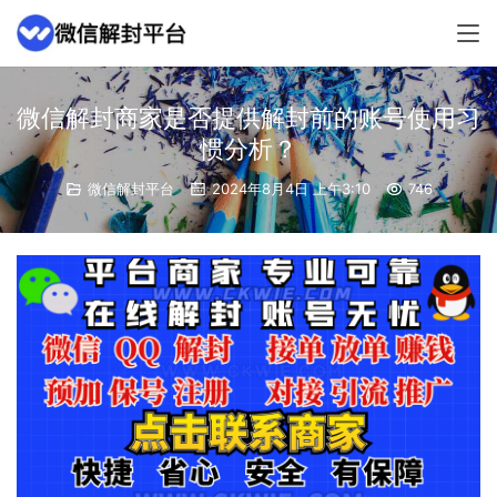
微信解封商家是否提供解封前的账号使用习
惯分析？
微信解封平台
2024年8月4日 上午3:10
746