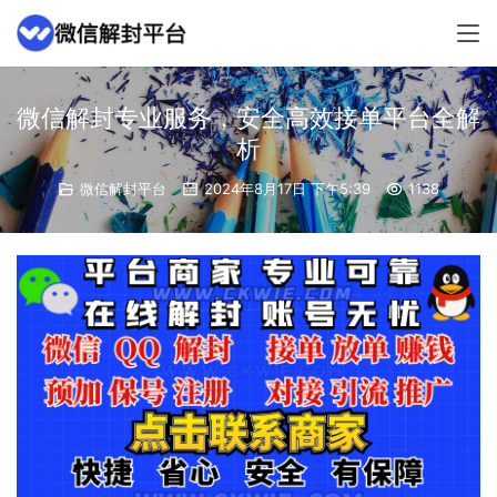
微信解封专业服务，安全高效接单平台全解
析
微信解封平台
2024年8月17日 下午5:39
1138