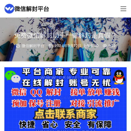
免费微信解封助手一键解封是真假？
微信解封平台
2024年9月12日 上午6:40
939