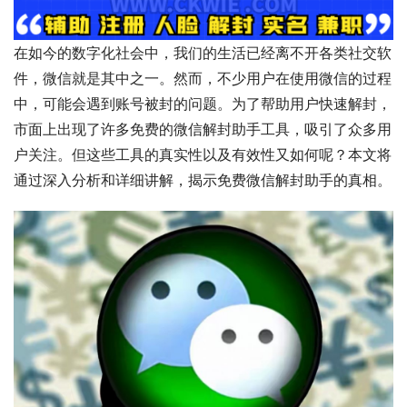
在如今的数字化社会中，我们的生活已经离不开各类社交软
件，微信就是其中之一。然而，不少用户在使用微信的过程
中，可能会遇到账号被封的问题。为了帮助用户快速解封，
市面上出现了许多免费的微信解封助手工具，吸引了众多用
户关注。但这些工具的真实性以及有效性又如何呢？本文将
通过深入分析和详细讲解，揭示免费微信解封助手的真相。