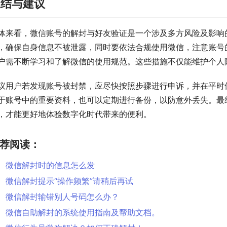
总结与建议
体来看，微信账号的解封与好友验证是一个涉及多方风险及影响
，确保自身信息不被泄露，同时要依法合规使用微信，注意账号
户需不断学习和了解微信的使用规范。这些措施不仅能维护个人
议用户若发现账号被封禁，应尽快按照步骤进行申诉，并在平时
于账号中的重要资料，也可以定期进行备份，以防意外丢失。最
，才能更好地体验数字化时代带来的便利。
荐阅读：
微信解封时的信息怎么发
微信解封提示“操作频繁”请稍后再试
微信解封输错别人号码怎么办？
微信自助解封的系统使用指南及帮助文档。