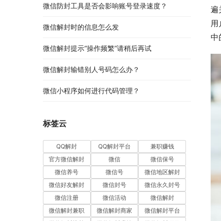
微信防封工具是否会影响账号登录速度？
遍
用
微信解封时的信息怎么发
中
微信解封提示“操作频繁”请稍后再试
微信解封输错别人号码怎么办？
微信小程序如何进行代码管理？
标签云
QQ解封
QQ解封平台
兼职赚钱
官方微信解封
微信
微信保号
微信养号
微信号
微信地区解封
微信好友解封
微信封号
微信永久封号
微信注册
微信活动
微信解封
微信解封兼职
微信解封商家
微信解封平台