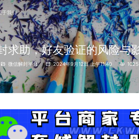
关于我们
封求助，好友验证的风险与
微信解封平台
2024年9月12日 上午11:40
1025