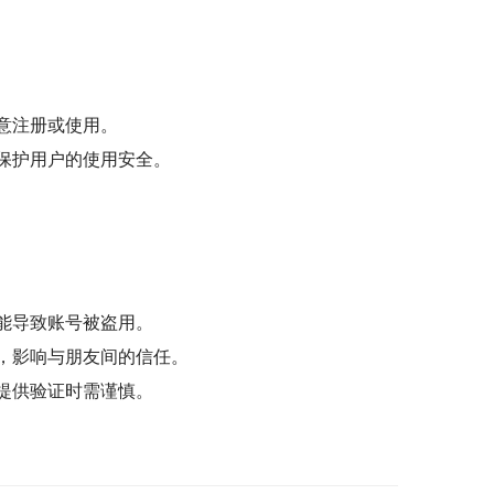
意注册或使用。
保护用户的使用安全。
能导致账号被盗用。
，影响与朋友间的信任。
提供验证时需谨慎。