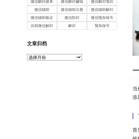
微信解封接单
微信解封赚钱
微信解封项目
微信辅助
微信辅助注册
微信辅助解封
微信辅助验证
微信防封
微信预加保号
自助微信解封
解封
预加保号
文章归档
文
章
归
档
当
添
首
的