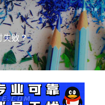
登录
注册
封失败？
4