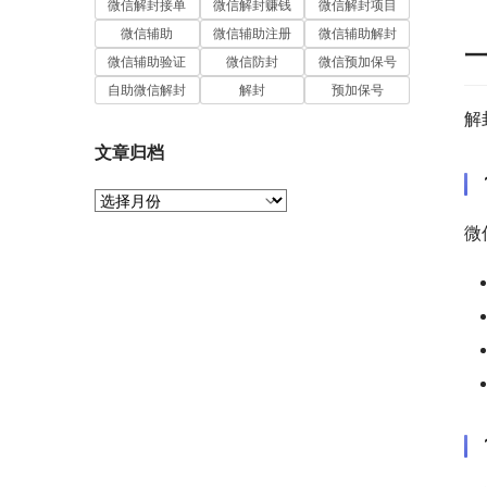
微信解封接单
微信解封赚钱
微信解封项目
微信辅助
微信辅助注册
微信辅助解封
微信辅助验证
微信防封
微信预加保号
自助微信解封
解封
预加保号
解
文章归档
文
章
微
归
档