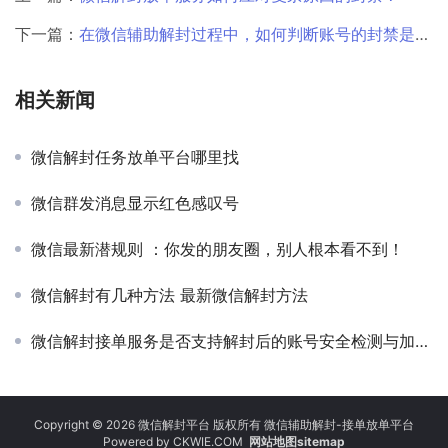
下一篇：
在微信辅助解封过程中，如何判断账号的封禁是否与敏感内容或话题有关？
相关新闻
微信解封任务放单平台哪里找
微信群发消息显示红色感叹号
微信最新潜规则 ：你发的朋友圈，别人根本看不到！
微信解封有几种方法 最新微信解封方法
微信解封接单服务是否支持解封后的账号安全检测与加固？
Copyright © 2026 微信解封平台 版权所有 微信辅助解封-接单放单平台
Powered by
CKWIE.COM
网站地图sitemap