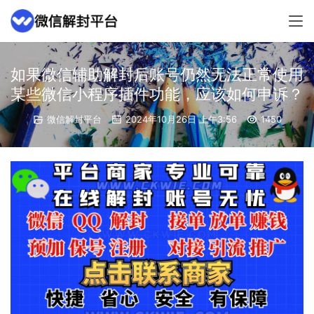
如果微信辅助解封后账号仍然无法正常使用
某些微信小程序插件功能，应该如何申诉？
微信解封平台
2024年10月26日 上午3:56
1450