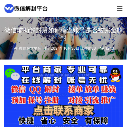
微信辅助解封后如何检查账号是否被完全解
封
微信解封平台
2024年10月30日 上午8:56
1243