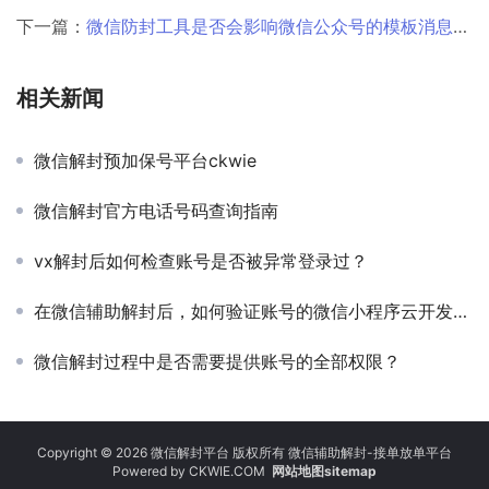
下一篇：
微信防封工具是否会影响微信公众号的模板消息功能？
相关新闻
微信解封预加保号平台ckwie
微信解封官方电话号码查询指南
vx解封后如何检查账号是否被异常登录过？
在微信辅助解封后，如何验证账号的微信小程序云开发环境是否已完全恢复？
微信解封过程中是否需要提供账号的全部权限？
Copyright © 2026 微信解封平台 版权所有 微信辅助解封-接单放单平台
Powered by
CKWIE.COM
网站地图sitemap