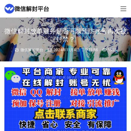
微信解封放单服务是否可以预防账号再次被
封禁？
微信解封平台
2024年11月4日 下午11:56
1558