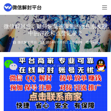
微信解封后，如何恢复被误删的微信朋友圈
中的评论和点赞记录？
微信解封平台
2024年11月6日 上午9:08
2486