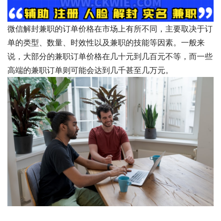
微信解封兼职的订单价格在市场上有所不同，主要取决于订
单的类型、数量、时效性以及兼职的技能等因素。一般来
说，大部分的兼职订单价格在几十元到几百元不等，而一些
高端的兼职订单则可能会达到几千甚至几万元。