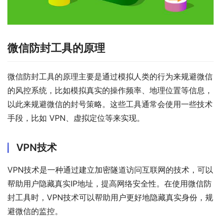
微信防封工具的原理
微信防封工具的原理主要是通过模拟人类的行为来规避微信
的风控系统，比如模拟真实的操作频率、地理位置等信息，
以此来规避微信的封号策略。这些工具通常会使用一些技术
手段，比如 VPN、虚拟定位等来实现。
VPN技术
VPN技术是一种通过建立加密隧道访问互联网的技术，可以
帮助用户隐藏真实IP地址，提高网络安全性。在使用微信防
封工具时，VPN技术可以帮助用户更好地隐藏真实身份，规
避微信的监控。