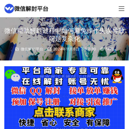
微信辅助解封过程中如何避免操作失误导致
问题复杂化
微信解封平台
2024年11月8日 下午2:30
1479