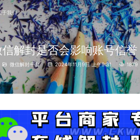
关于我们
微信解封是否会影响账号信誉
微信解封平台
2024年11月9日 上午9:31
1879