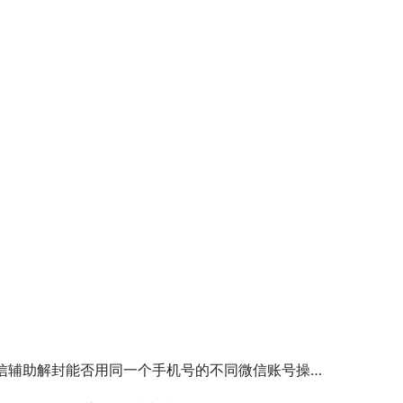
信辅助解封能否用同一个手机号的不同微信账号操作？