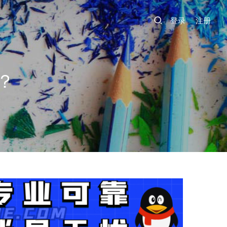
登录
注册
？