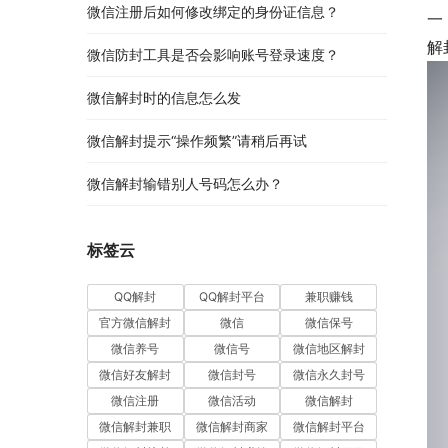
微信注册后如何修改绑定的身份证信息？
一
解
微信防封工具是否会影响账号登录速度？
微信解封时的信息怎么发
微信解封提示“操作频繁”请稍后再试
微信解封输错别人号码怎么办？
标签云
QQ解封
QQ解封平台
兼职赚钱
官方微信解封
微信
微信保号
微信养号
微信号
微信地区解封
微信好友解封
微信封号
微信永久封号
微信注册
微信活动
微信解封
微信解封兼职
微信解封商家
微信解封平台