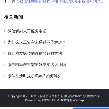
下一篇：
微信辅助解封过程中如何保护账号不被误判为恶意行为或攻击行为？
相关新闻
微信解封人工服务电话
为什么人工复审未通过不予解封？
最近网友疯传的微信号解封方法
微信辅助解封需要好友实名认证吗
微信注册时提示IP异常如何解决
Copyright © 2026 微信解封平台 版权所有 微信辅助解封-接单放单平台
Powered by
CKWIE.COM
网站地图sitemap