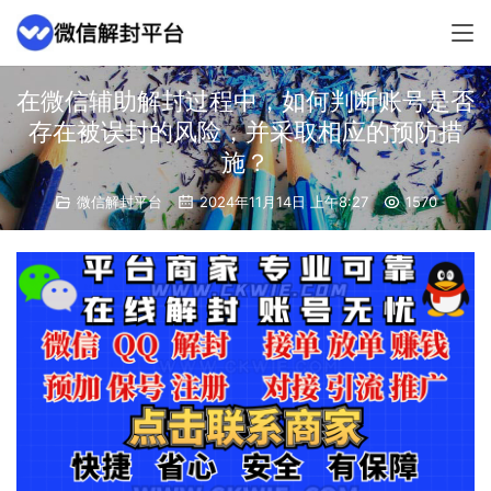
在微信辅助解封过程中，如何判断账号是否
存在被误封的风险，并采取相应的预防措
施？
微信解封平台
2024年11月14日 上午8:27
1570