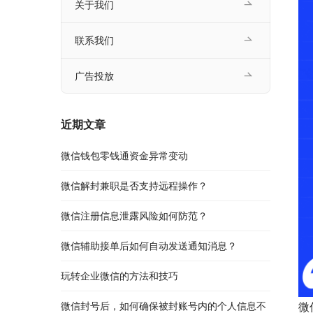
关于我们
联系我们
广告投放
近期文章
微信钱包零钱通资金异常变动
微信解封兼职是否支持远程操作？
微信注册信息泄露风险如何防范？
微信辅助接单后如何自动发送通知消息？
玩转企业微信的方法和技巧
微信封号后，如何确保被封账号内的个人信息不
微