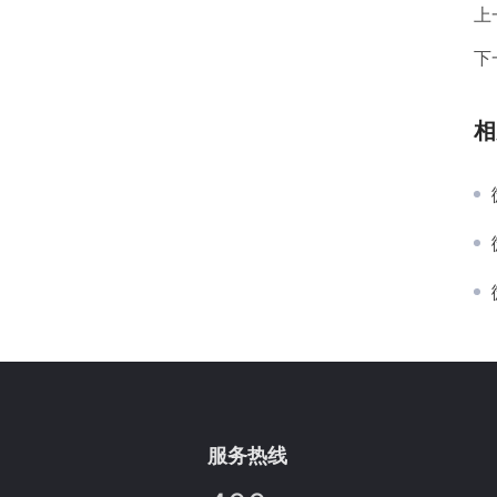
上
下
相
服务热线