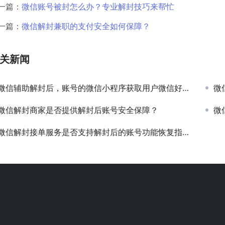
一篇：
微信账号被封怎么办？专业解封技巧来帮忙
一篇：
微信解封兼职的支付安全如何保障？
关新闻
微信辅助解封后，账号的微信小程序获取用户微信好友关系功能是否会恢复？
微
微信解封商家是否提供解封后账号安全保障？
微
微信解封接单服务是否支持解封后的账号功能恢复指导？