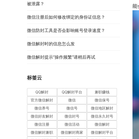
被泄露？
能
微信注册后如何修改绑定的身份证信息？
微信防封工具是否会影响账号登录速度？
微信解封时的信息怎么发
微信解封提示“操作频繁”请稍后再试
标签云
QQ解封
QQ解封平台
兼职赚钱
官方微信解封
微信
微信保号
微信养号
微信号
微信地区解封
微信好友解封
微信封号
微信永久封号
微信注册
微信活动
微信解封
微信解封兼职
微信解封商家
微信解封平台