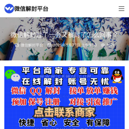
微信解封过了一会又被封了怎么回事？
微信解封平台
2025年5月27日 上午9:53
1071