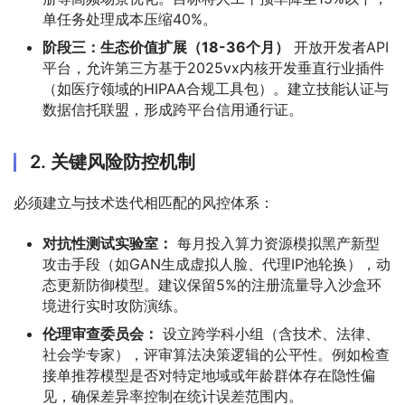
单任务处理成本压缩40%。
阶段三：生态价值扩展（18-36个月）
开放开发者API
平台，允许第三方基于2025vx内核开发垂直行业插件
（如医疗领域的HIPAA合规工具包）。建立技能认证与
数据信托联盟，形成跨平台信用通行证。
2. 关键风险防控机制
必须建立与技术迭代相匹配的风控体系：
对抗性测试实验室：
每月投入算力资源模拟黑产新型
攻击手段（如GAN生成虚拟人脸、代理IP池轮换），动
态更新防御模型。建议保留5%的注册流量导入沙盒环
境进行实时攻防演练。
伦理审查委员会：
设立跨学科小组（含技术、法律、
社会学专家），评审算法决策逻辑的公平性。例如检查
接单推荐模型是否对特定地域或年龄群体存在隐性偏
见，确保差异率控制在统计误差范围内。