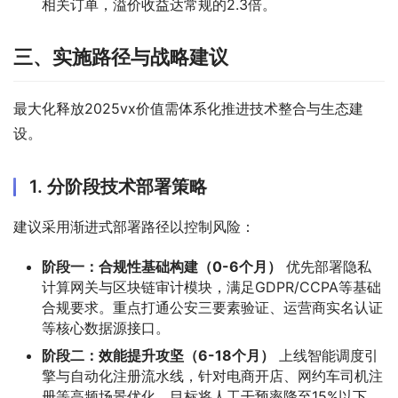
相关订单，溢价收益达常规的2.3倍。
三、实施路径与战略建议
最大化释放2025vx价值需体系化推进技术整合与生态建
设。
1. 分阶段技术部署策略
建议采用渐进式部署路径以控制风险：
阶段一：合规性基础构建（0-6个月）
优先部署隐私
计算网关与区块链审计模块，满足GDPR/CCPA等基础
合规要求。重点打通公安三要素验证、运营商实名认证
等核心数据源接口。
阶段二：效能提升攻坚（6-18个月）
上线智能调度引
擎与自动化注册流水线，针对电商开店、网约车司机注
册等高频场景优化。目标将人工干预率降至15%以下，