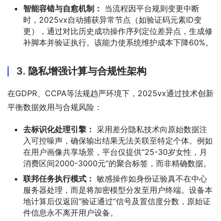
智能容错与自愈机制：
当流程因平台规则变更中断
时，2025vx自动捕获异常节点（如验证码元素ID变
更），通过对比历史成功操作序列定位差异点，生成修
补脚本并验证执行。该能力使系统维护成本下降60%。
3. 隐私增强计算与合规性架构
在GDPR、CCPA等法规趋严环境下，2025vx通过技术创新
平衡数据效用与合规风险：
去标识化处理引擎：
采用差分隐私技术向原始数据注
入可控噪声，确保输出结果无法关联至特定个体。例如
在用户画像共享场景，平台仅提供“25-30岁女性，月
消费区间2000-3000元”的聚合标签，而非精确数据。
联邦任务执行模式：
敏感操作如身份证验真不在中心
服务器处理，而是将加密模型分发至用户终端。设备本
地计算后仅返回“验证通过”信号及置信度分数，原始证
件信息永不离开用户设备。