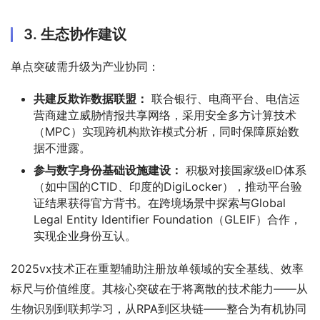
3. 生态协作建议
单点突破需升级为产业协同：
共建反欺诈数据联盟：
联合银行、电商平台、电信运
营商建立威胁情报共享网络，采用安全多方计算技术
（MPC）实现跨机构欺诈模式分析，同时保障原始数
据不泄露。
参与数字身份基础设施建设：
积极对接国家级eID体系
（如中国的CTID、印度的DigiLocker），推动平台验
证结果获得官方背书。在跨境场景中探索与Global
Legal Entity Identifier Foundation（GLEIF）合作，
实现企业身份互认。
2025vx技术正在重塑辅助注册放单领域的安全基线、效率
标尺与价值维度。其核心突破在于将离散的技术能力——从
生物识别到联邦学习，从RPA到区块链——整合为有机协同