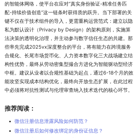
的智能体网络，使平台在应对“真实身份验证-精准任务匹
配-持续价值创造”这一链条时获得质的跃升。当下部署的关
键不仅在于技术组件的导入，更需重构运营范式：建立以隐
私为默认设计（Privacy by Design）的架构原则，实施算
法决策的透明化治理，并主动参与数字信任生态的共建。那
些率先完成2025vx深度整合的平台，将有能力在跨境服务
合规化、长尾市场货币化、人力资本数字化三大战场建立结
构性优势，最终从劳动密集型撮合方进化为智能驱动型经济
中枢。建议从业者以合规性基础为起点，通过6-18个月的效
能攻坚实现成本结构优化，最终向开放生态扩展，在此过程
中必须将对抗性测试与伦理审查纳入技术迭代的核心环节。
推荐阅读：
微信注册信息泄露风险如何防范？
微信注册后如何修改绑定的身份证信息？