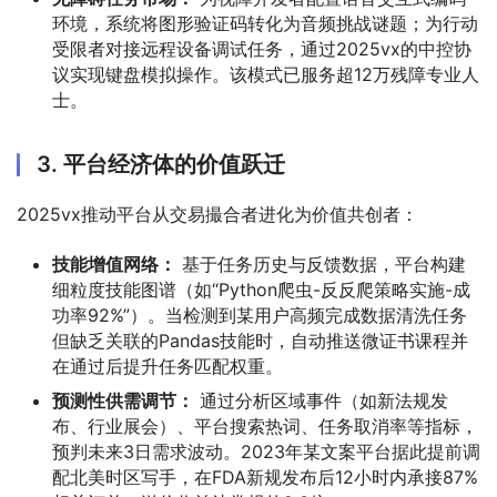
环境，系统将图形验证码转化为音频挑战谜题；为行动
受限者对接远程设备调试任务，通过2025vx的中控协
议实现键盘模拟操作。该模式已服务超12万残障专业人
士。
3. 平台经济体的价值跃迁
2025vx推动平台从交易撮合者进化为价值共创者：
技能增值网络：
基于任务历史与反馈数据，平台构建
细粒度技能图谱（如“Python爬虫-反反爬策略实施-成
功率92%”）。当检测到某用户高频完成数据清洗任务
但缺乏关联的Pandas技能时，自动推送微证书课程并
在通过后提升任务匹配权重。
预测性供需调节：
通过分析区域事件（如新法规发
布、行业展会）、平台搜索热词、任务取消率等指标，
预判未来3日需求波动。2023年某文案平台据此提前调
配北美时区写手，在FDA新规发布后12小时内承接87%