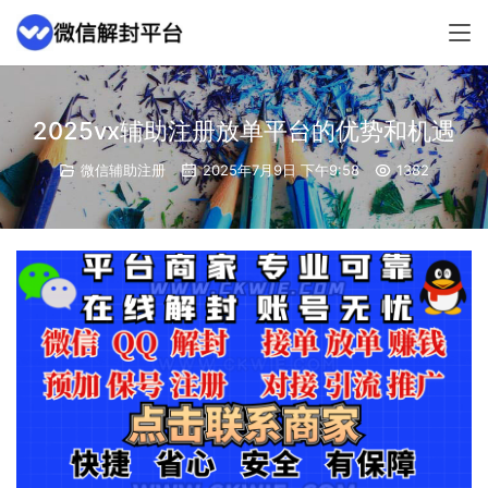
2025vx辅助注册放单平台的优势和机遇
微信辅助注册
2025年7月9日 下午9:58
1382